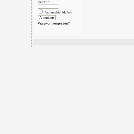
Passwort
Angemeldet bleiben
Passwort vergessen?