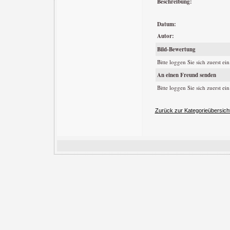
Beschreibung:
Datum:
Autor:
Bild-Bewertung
Bitte loggen Sie sich zuerst ein.
An einen Freund senden
Bitte loggen Sie sich zuerst ein.
Zurück zur Kategorieübersich